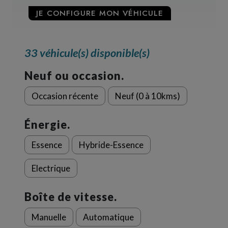
JE CONFIGURE MON VÉHICULE
33 véhicule(s) disponible(s)
Neuf ou occasion.
Occasion récente
Neuf (0 à 10kms)
Énergie.
Essence
Hybride-Essence
Electrique
Boîte de vitesse.
Manuelle
Automatique