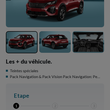
Les + du véhicule.
Teintes spéciales
Pack Navigation & Pack Vision Pack Navigation: Peugeot i Connect Advanced Navigation 3D connectée (cartographie Europe) avec écran tactile 10'' HD Reconnaissance vocale en langage naturel, Peugeot Connect SOS, Visiopark 2: Caméras AV et de recul HD, Rétroviseurs extérieurs avec éclairage d'accueil à LED et témoins de surveillance d'angles morts
Etape
1
2
3