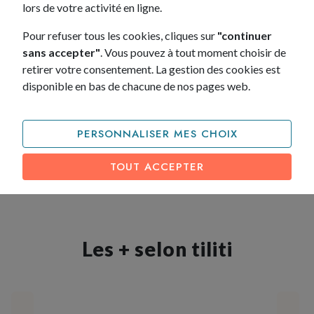
lors de votre activité en ligne.
Multimédias
Pour refuser tous les cookies, cliques sur
"continuer
sans accepter"
. Vous pouvez à tout moment choisir de
retirer votre consentement. La gestion des cookies est
disponible en bas de chacune de nos pages web.
Sécurité
PERSONNALISER MES CHOIX
Options
TOUT ACCEPTER
Les + selon tiliti