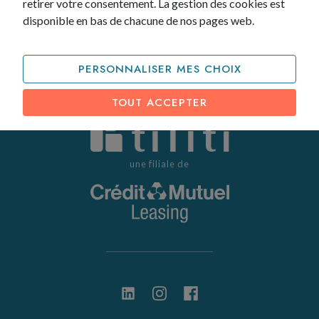
retirer votre consentement. La gestion des cookies est
disponible en bas de chacune de nos pages web.
PERSONNALISER MES CHOIX
TOUT ACCEPTER
une filiale de