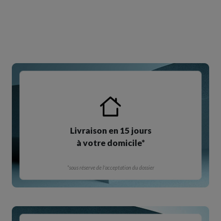
Livraison en 15 jours
à votre domicile*
*sous réserve de l'acceptation du dossier