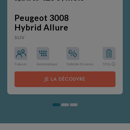
Peugeot 3008
Hybrid Allure
SUV
5 places
Automatique
Hybride-Essence
591L
JE LA DÉCOUVRE