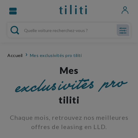
Accueil
Mes exclusivités pro tiliti
Mes
exclusivités pro
tiliti
Chaque mois, retrouvez nos meilleures
offres de leasing en LLD.