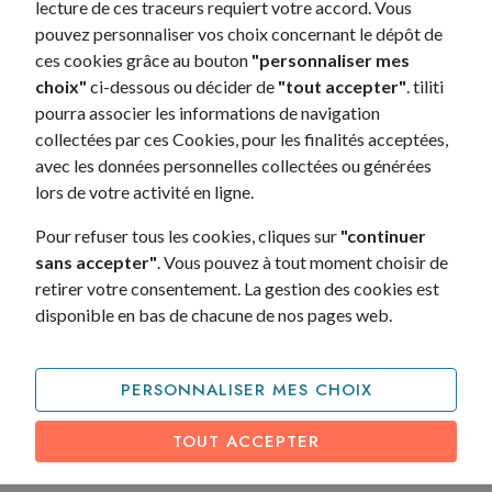
lecture de ces traceurs requiert votre accord. Vous
pouvez personnaliser vos choix concernant le dépôt de
ces cookies grâce au bouton
"personnaliser mes
5 places
Automatique
Electrique
822L
choix"
ci-dessous ou décider de
"tout accepter"
. tiliti
pourra associer les informations de navigation
JE LA DÉCOUVRE
collectées par ces Cookies, pour les finalités acceptées,
avec les données personnelles collectées ou générées
lors de votre activité en ligne.
Pour refuser tous les cookies, cliques sur
"continuer
sans accepter"
. Vous pouvez à tout moment choisir de
retirer votre consentement. La gestion des cookies est
disponible en bas de chacune de nos pages web.
PERSONNALISER MES CHOIX
TOUT ACCEPTER