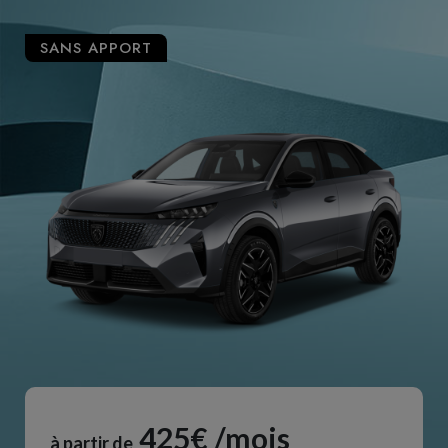
SANS APPORT
425€ /mois
à partir de