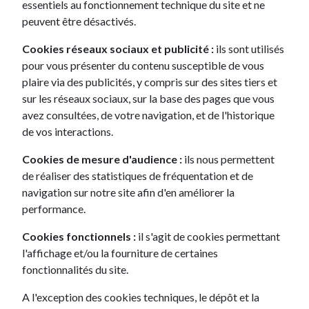
essentiels au fonctionnement technique du site et ne
peuvent être désactivés.
Cookies réseaux sociaux et publicité :
ils sont utilisés
pour vous présenter du contenu susceptible de vous
plaire via des publicités, y compris sur des sites tiers et
sur les réseaux sociaux, sur la base des pages que vous
avez consultées, de votre navigation, et de l'historique
de vos interactions.
Cookies de mesure d'audience :
ils nous permettent
de réaliser des statistiques de fréquentation et de
595€ /mois
navigation sur notre site afin d'en améliorer la
à partir de
performance.
Cookies fonctionnels :
il s'agit de cookies permettant
Tesla Model Y
l'affichage et/ou la fourniture de certaines
Standard
fonctionnalités du site.
SUV
A l'exception des cookies techniques, le dépôt et la