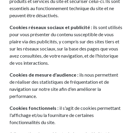
produits et services du site et sécuriser celui-ci. Ils sont
essentiels au fonctionnement technique du site et ne
peuvent être désactivés.
Options
Cookies réseaux sociaux et publicité :
ils sont utilisés
pour vous présenter du contenu susceptible de vous
plaire via des publicités, y compris sur des sites tiers et
sur les réseaux sociaux, sur la base des pages que vous
avez consultées, de votre navigation, et de l'historique
de vos interactions.
Cookies de mesure d'audience :
ils nous permettent
Besoin d'informations
de réaliser des statistiques de fréquentation et de
complémentaires ?
navigation sur notre site afin d'en améliorer la
performance.
Un conseiller de notre équipe d'experts
peut vous rappeler tout de suite !
Cookies fonctionnels :
il s'agit de cookies permettant
l'affichage et/ou la fourniture de certaines
fonctionnalités du site.