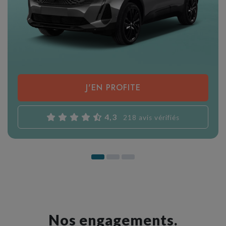
J'EN PROFITE
4,3
218 avis vérifiés
Nos engagements.