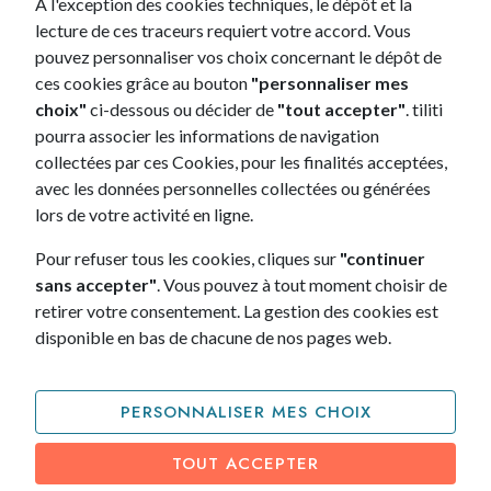
A l'exception des cookies techniques, le dépôt et la
lecture de ces traceurs requiert votre accord. Vous
ME RAPPELER IMMÉDIATEMENT
pouvez personnaliser vos choix concernant le dépôt de
ces cookies grâce au bouton
"personnaliser mes
choix"
ci-dessous ou décider de
"tout accepter"
. tiliti
pourra associer les informations de navigation
Politique de confidentialité
collectées par ces Cookies, pour les finalités acceptées,
avec les données personnelles collectées ou générées
lors de votre activité en ligne.
Pour refuser tous les cookies, cliques sur
"continuer
sans accepter"
. Vous pouvez à tout moment choisir de
retirer votre consentement. La gestion des cookies est
disponible en bas de chacune de nos pages web.
Nos autres exclusivités.
PERSONNALISER MES CHOIX
TOUT ACCEPTER
L'exclusivité tiliti